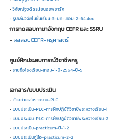
-
วิจัยณัฐวดี รร.โยนออฟอาร์ค
-
รูปเล่มวิจัยในชั้นเรียน-5-บท-เทอม-2-64.doc
การทดสอบภาษาอังกฤษ CEFR และ SSRU
-
ผลสอบCEFR-ครุศาสตร์
ศูนย์ฝึกประสบการณ์วิชาชีพครู
-
รายชื่อโรงเรียน-เทอม-1-ปี-2564-ปี-5
เอกสาร/แบบประเมิน
-
ตัวอย่างเล่มรายงาน-PLC
-
แบบประเมิน-PLC-การฝึกปฏิบัติวิชาชีพระหว่างเรียน-1
-
แบบประเมิน-PLC-การฝึกปฏิบัติวิชาชีพระหว่างเรียน-2
-
แบบประเมิน-practicum-ปี-1-2
-
แบบประเมินคู่มือ-practicum-2-2