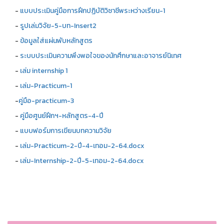
-
แบบประเมินคู่มือการฝึกปฏิบัติวิชาชีพระหว่างเรียน-1
-
รูปเล่มวิจัย-5-บท-Insert2
-
ข้อมูลใส่แผ่นพับหลักสูตร
-
ระบบประเมินความพึงพอใจของนักศึกษาและอาจารย์นิเทศ
-
เล่ม internship 1
-
เล่ม-Practicum-1
-
คู่มือ-practicum-3
-
คู่มือศูนย์ฝึกฯ-หลักสูตร-4-ปี
-
แบบฟอร์มการเขียนบทความวิจัย
-
เล่ม-Practicum-2-ปี-4-เทอม-2-64.docx
-
เล่ม-Internship-2-ปี-5-เทอม-2-64.docx