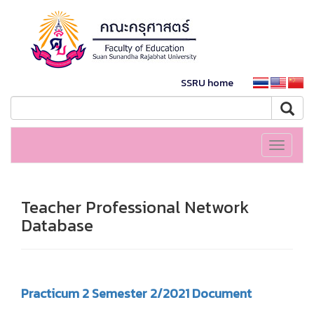
SSRU home
Toggle
navigati
Teacher Professional Network
Database
Practicum 2 Semester 2/2021 Document