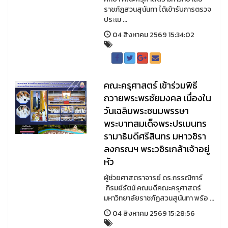
ราชภัฏสวนสุนันทา ได้เข้ารับการตรวจ
ประเม ...
04 สิงหาคม 2569 15:34:02
คณะครุศาสตร์ เข้าร่วมพิธี
ถวายพระพรชัยมงคล เนื่องใน
วันเฉลิมพระชนมพรรษา
พระบาทสมเด็จพระปรเมนทร
รามาธิบดีศรีสินทร มหาวชิรา
ลงกรณฯ พระวชิรเกล้าเจ้าอยู่
หัว
ผู้ช่วยศาสตราจารย์ ดร.กรรณิการ์
ภิรมย์รัตน์ คณบดีคณะครุศาสตร์
มหาวิทยาลัยราชภัฏสวนสุนันทา พร้อ ...
04 สิงหาคม 2569 15:28:56