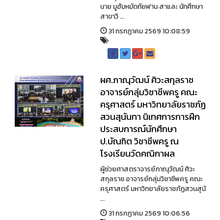
นาย มูฮัมหมัดกัยฟาน สาและ นักศึกษา
สาขาวิ ...
31 กรกฏาคม 2569 10:08:59
ผศ.ภาณุวัฒน์ ศิวะสกุลราช
อาจารย์กลุ่มวิชาชีพครู คณะ
ครุศาสตร์ มหาวิทยาลัยราชภัฏ
สวนสุนันทา นิเทศการการฝึก
ประสบการณ์นักศึกษา
ป.บัณฑิต วิชาชีพครู ณ
โรงเรียนวัดคณิกาผล
ผู้ช่วยศาสตราจารย์ภาณุวัฒน์ ศิวะ
สกุลราช อาจารย์กลุ่มวิชาชีพครู คณะ
ครุศาสตร์ มหาวิทยาลัยราชภัฏสวนสุนั
...
31 กรกฏาคม 2569 10:06:56