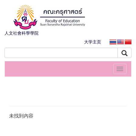
人文社會科學學院
大学主页
Toggle
navigati
未找到內容