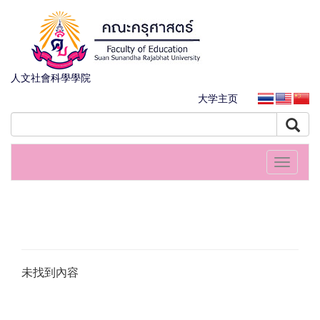
人文社會科學學院
大学主页
Toggle
navigati
未找到內容