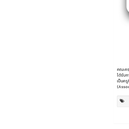
คณะครุ
ได้รับ
เป็นคร
(Assoc