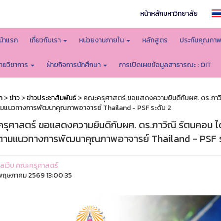
หน้าหลักมหาวิทยาลัย
น้าแรก
เกี่ยวกับเรา
หน่วยงานภายใน
หลักสูตร
ประกันคุณภา
่ายวิชาการ
ฝ่ายกิจการนักศึกษา
การเปิดเผยข้อมูลสาธารณะ : OIT
ก
>
ข่าว
>
ข่าวประชาสัมพันธ์
> คณะครุศาสตร์ ขอแสดงความยินดีกับผศ. ดร.ภาวิ
แนวทางการพัฒนาคุณภาพอาจารย์ Thailand - PSF ระดับ 2
รุศาสตร์ ขอแสดงความยินดีกับผศ. ดร.ภาวิณี รัตนคอน ไ
ามแนวทางการพัฒนาคุณภาพอาจารย์ Thailand - PSF ร
ูแลเว็บ คณะครุศาสตร์
ฤษภาคม 2569 13:00:35