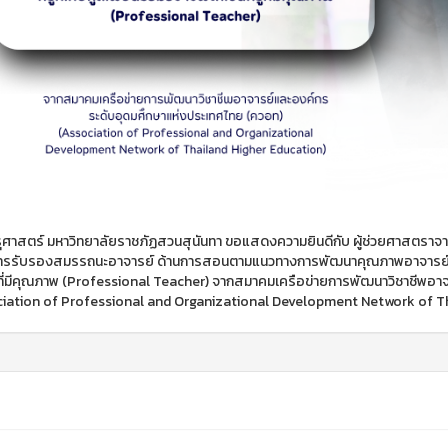
ศาสตร์ มหาวิทยาลัยราชภัฏสวนสุนันทา ขอแสดงความยินดีกับ ผู้ช่วยศาสตราจารย
การรับรองสมรรถนะอาจารย์ ด้านการสอนตามแนวทางการพัฒนาคุณภาพอาจารย์ Thaila
ูที่มีคุณภาพ (Professional Teacher) จากสมาคมเครือข่ายการพัฒนาวิชาชีพอา
iation of Professional and Organizational Development Network of Th