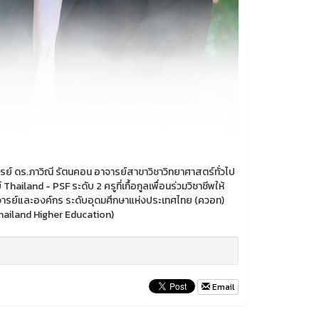
์ ดร.ภาวิณี รัตนคอน อาจารย์สาขาวิชาวิทยาศาสตร์ทั่วไป
nd - PSF ระดับ 2 ครูที่เกื้อกูลเพื่อนร่วมวิชาชีพให้
จารย์และองค์กร ระดับอุดมศึกษาแห่งประเทศไทย (ควอท)
ailand Higher Education)
Email