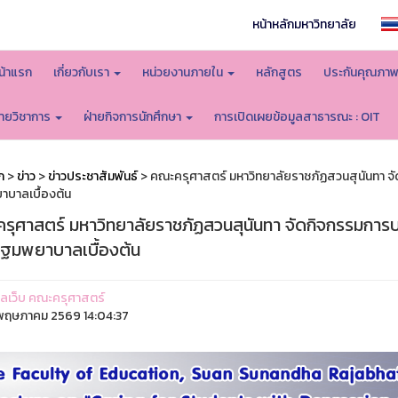
หน้าหลักมหาวิทยาลัย
น้าแรก
เกี่ยวกับเรา
หน่วยงานภายใน
หลักสูตร
ประกันคุณภา
่ายวิชาการ
ฝ่ายกิจการนักศึกษา
การเปิดเผยข้อมูลสาธารณะ : OIT
ก
>
ข่าว
>
ข่าวประชาสัมพันธ์
> คณะครุศาสตร์ มหาวิทยาลัยราชภัฏสวนสุนันทา จัด
บาลเบื้องต้น
ุศาสตร์ มหาวิทยาลัยราชภัฏสวนสุนันทา จัดกิจกรรมการบรร
ฐมพยาบาลเบื้องต้น
ูแลเว็บ คณะครุศาสตร์
ฤษภาคม 2569 14:04:37