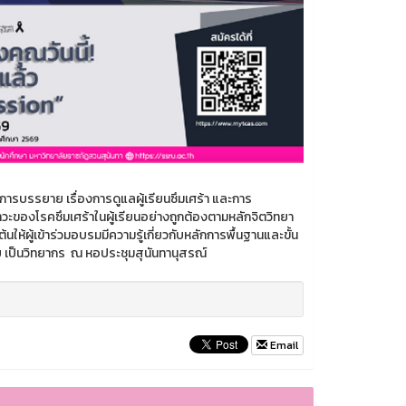
รบรรยาย เรื่องการดูแลผู้เรียนซึมเศร้า และการ
วะของโรคซึมเศร้าในผู้เรียนอย่างถูกต้องตามหลักจิตวิทยา
ให้ผู้เข้าร่วมอบรมมีความรู้เกี่ยวกับหลักการพื้นฐานและขั้น
 เป็นวิทยากร ณ หอประชุมสุนันทานุสรณ์
Email