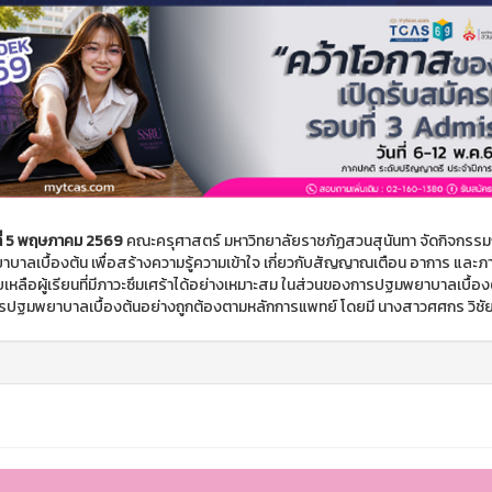
นที่ 5 พฤษภาคม 2569
คณะครุศาสตร์ มหาวิทยาลัยราชภัฏสวนสุนันทา จัดกิจกรรมกา
บาลเบื้องต้น เพื่อสร้างความรู้ความเข้าใจ เกี่ยวกับสัญญาณเตือน อาการ และภา
เหลือผู้เรียนที่มีภาวะซึมเศร้าได้อย่างเหมาะสม ในส่วนของการปฐมพยาบาลเบื้องต้น
ปฐมพยาบาลเบื้องต้นอย่างถูกต้องตามหลักการแพทย์ โดยมี นางสาวศศกร วิชัย