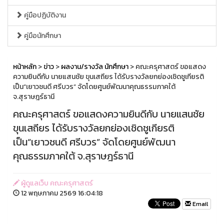
คู่มือปฏิบัติงาน
คู่มือนักศึกษา
หน้าหลัก
>
ข่าว
>
ผลงาน/รางวัล นักศึกษา
> คณะครุศาสตร์ ขอแสดง
ความยินดีกับ นายแสนชัย ขุนเสถียร ได้รับรางวัลยกย่องเชิดชูเกียรติ
เป็น“เยาวชนดี ศรีบวร” จัดโดยศูนย์พัฒนาคุณธรรมภาคใต้
จ.สุราษฎร์ธานี
คณะครุศาสตร์ ขอแสดงความยินดีกับ นายแสนชัย
ขุนเสถียร ได้รับรางวัลยกย่องเชิดชูเกียรติ
เป็น“เยาวชนดี ศรีบวร” จัดโดยศูนย์พัฒนา
คุณธรรมภาคใต้ จ.สุราษฎร์ธานี
ผู้ดูแลเว็บ คณะครุศาสตร์
12 พฤษภาคม 2569 16:04:18
Email