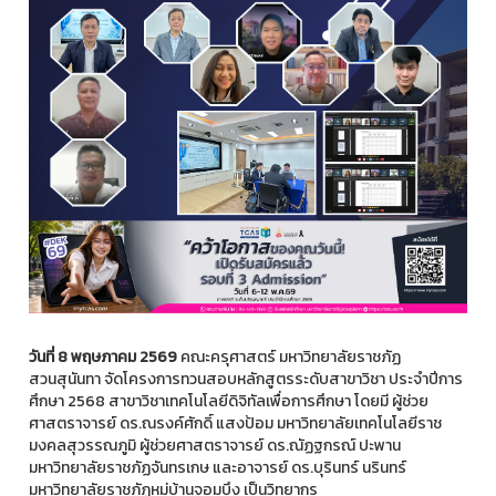
วันที่ 8 พฤษภาคม 2569
คณะครุศาสตร์ มหาวิทยาลัยราชภัฏ
สวนสุนันทา จัดโครงการทวนสอบหลักสูตรระดับสาขาวิชา ประจำปีการ
ศึกษา 2568 สาขาวิชาเทคโนโลยีดิจิทัลเพื่อการศึกษา โดยมี ผู้ช่วย
ศาสตราจารย์ ดร.ณรงค์ศักดิ์ แสงป้อม มหาวิทยาลัยเทคโนโลยีราช
มงคลสุวรรณภูมิ ผู้ช่วยศาสตราจารย์ ดร.ณัฏฐกรณ์ ปะพาน
มหาวิทยาลัยราชภัฏจันทรเกษ และอาจารย์ ดร.บุรินทร์ นรินทร์
มหาวิทยาลัยราชภัฏหมู่บ้านจอมบึง เป็นวิทยากร