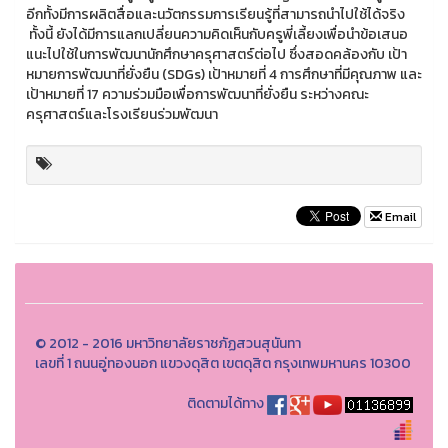
อีกทั้งมีการผลิตสื่อและนวัตกรรมการเรียนรู้ที่สามารถนำไปใช้ได้จริง
ทั้งนี้ ยังได้มีการแลกเปลี่ยนความคิดเห็นกับครูพี่เลี้ยงเพื่อนำข้อเสนอ
แนะไปใช้ในการพัฒนานักศึกษาครุศาสตร์ต่อไป ซึ่งสอดคล้องกับ เป้า
หมายการพัฒนาที่ยั่งยืน (SDGs) เป้าหมายที่ 4 การศึกษาที่มีคุณภาพ และ
เป้าหมายที่ 17 ความร่วมมือเพื่อการพัฒนาที่ยั่งยืน ระหว่างคณะ
ครุศาสตร์และโรงเรียนร่วมพัฒนา
Email
© 2012 - 2016 มหาวิทยาลัยราชภัฏสวนสุนันทา
เลขที่ 1 ถนนอู่ทองนอก แขวงดุสิต เขตดุสิต กรุงเทพมหานคร 10300
ติดตามได้ทาง