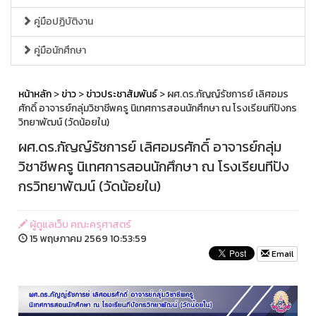
คู่มือปฏิบัติงาน
คู่มือนักศึกษา
หน้าหลัก
>
ข่าว
>
ข่าวประชาสัมพันธ์
> ผศ.ดร.กัญญ์รัชการย์ เลิศอมร
ศักดิ์ อาจารย์กลุ่มวิชาชีพครู นิเทศการสอนนักศึกษา ณ โรงเรียนทีปังกร
วิทยาพัฒน์ (วัดน้อยใน)
ผศ.ดร.กัญญ์รัชการย์ เลิศอมรศักดิ์ อาจารย์กลุ่ม
วิชาชีพครู นิเทศการสอนนักศึกษา ณ โรงเรียนทีปัง
กรวิทยาพัฒน์ (วัดน้อยใน)
ผู้ดูแลเว็บ คณะครุศาสตร์
15 พฤษภาคม 2569 10:53:59
Email