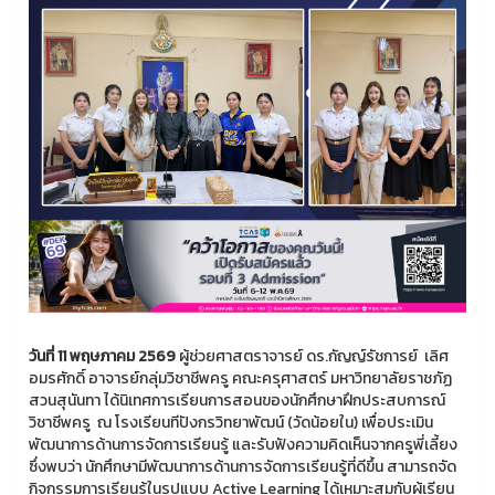
วันที่ 11 พฤษภาคม 2569
ผู้ช่วยศาสตราจารย์ ดร.กัญญ์รัชการย์ เลิศ
อมรศักดิ์ อาจารย์กลุ่มวิชาชีพครู คณะครุศาสตร์ มหาวิทยาลัยราชภัฏ
สวนสุนันทา ได้นิเทศการเรียนการสอนของนักศึกษาฝึกประสบการณ์
วิชาชีพครู ณ โรงเรียนทีปังกรวิทยาพัฒน์ (วัดน้อยใน) เพื่อประเมิน
พัฒนาการด้านการจัดการเรียนรู้ และรับฟังความคิดเห็นจากครูพี่เลี้ยง
ซึ่งพบว่า นักศึกษามีพัฒนาการด้านการจัดการเรียนรู้ที่ดีขึ้น สามารถจัด
กิจกรรมการเรียนรู้ในรูปแบบ Active Learning ได้เหมาะสมกับผู้เรียน