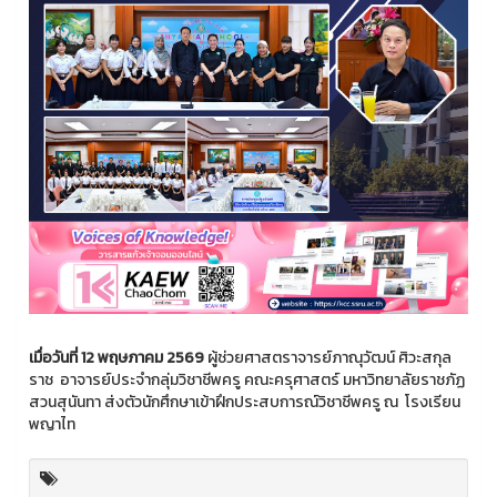
เมื่อวันที่ 12 พฤษภาคม 2569
ผู้ช่วยศาสตราจารย์ภาณุวัฒน์ ศิวะสกุล
ราช อาจารย์ประจำกลุ่มวิชาชีพครู คณะครุศาสตร์ มหาวิทยาลัยราชภัฏ
สวนสุนันทา ส่งตัวนักศึกษาเข้าฝึกประสบการณ์วิชาชีพครู ณ โรงเรียน
พญาไท