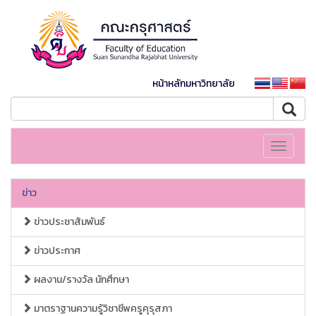
หน้าหลักมหาวิทยาลัย
Toggle
navigati
ข่าว
ข่าวประชาสัมพันธ์
ข่าวประกาศ
ผลงาน/รางวัล นักศึกษา
มาตราฐานความรู้วิชาชีพครูคุรุสภา