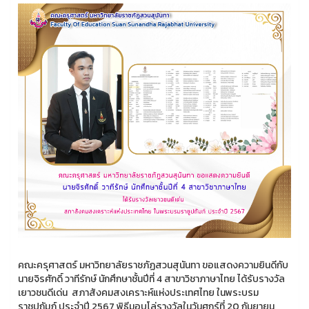
คณะครุศาสตร์ มหาวิทยาลัยราชภัฏสวนสุนันทา ขอแสดงความยินดีกับ
นายจิรศักดิ์ วาทีรักษ์ นักศึกษาชั้นปีที่ 4 สาขาวิชาภาษาไทย ได้รับรางวัล
เยาวชนดีเด่น สภาสังคมสงเคราะห์แห่งประเทศไทย ในพระบรม
ราชูปถัมภ์ ประจำปี 2567 พิธีมอบโล่รางวัลในวันศุกร์ที่ 20 กันยายน