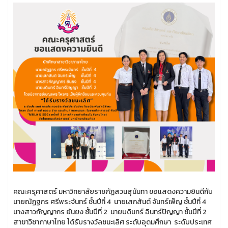
คณะครุศาสตร์ มหาวิทยาลัยราชภัฏสวนสุนันทา ขอแสดงความยินดีกับ
นายณัฏฐกร ศรีพระจันทร์ ชั้นปีที่ 4 นายเสกสันต์ จันทร์เพ็ญ ชั้นปีที่ 4
นางสาวกัญญากร ยันยง ชั้นปีที่ 2 นายบดินทร์ อินทร์ปัญญา ชั้นปีที่ 2
สาขาวิชาภาษาไทย ได้รับรางวัลชนะเลิศ ระดับอุดมศึกษา ระดับประเทศ