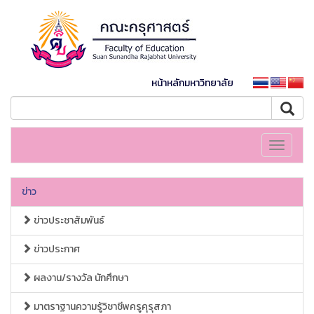
หน้าหลักมหาวิทยาลัย
Toggle
navigati
ข่าว
ข่าวประชาสัมพันธ์
ข่าวประกาศ
ผลงาน/รางวัล นักศึกษา
มาตราฐานความรู้วิชาชีพครูคุรุสภา