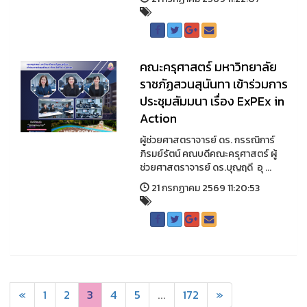
คณะครุศาสตร์ มหาวิทยาลัย
ราชภัฏสวนสุนันทา เข้าร่วมการ
ประชุมสัมมนา เรื่อง ExPEx in
Action
ผู้ช่วยศาสตราจารย์ ดร. กรรณิการ์
ภิรมย์รัตน์ คณบดีคณะครุศาสตร์ ผู้
ช่วยศาสตราจารย์ ดร.บุญฤดี อุ ...
21 กรกฏาคม 2569 11:20:53
«
1
2
3
4
5
...
172
»