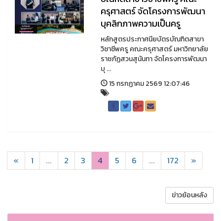
ครุศาสตร์ จัดโครงการพัฒนา
บุคลิกภาพความเป็นครู
หลักสูตรประกาศนียบัตรบัณฑิตสาขา
วิชาชีพครู คณะครุศาสตร์ มหาวิทยาลัย
ราชภัฏสวนสุนันทา จัดโครงการพัฒนา
บุ ...
15 กรกฏาคม 2569 12:07:46
«
1
...
2
3
4
5
6
...
172
»
ข่าวย้อนหลัง