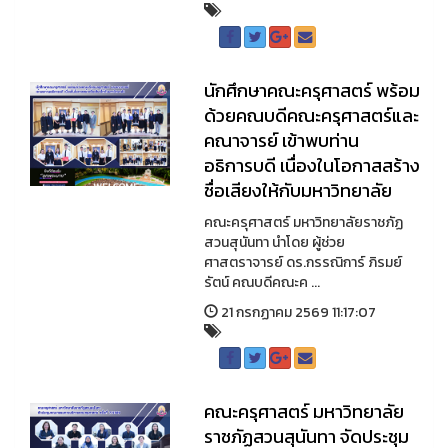
นักศึกษาคณะครุศาสตร์ พร้อม
ด้วยคณบดีคณะครุศาสตร์และ
คณาจารย์ เข้าพบท่าน
อธิการบดี เนื่องในโอกาสสร้าง
ชื่อเสียงให้กับมหาวิทยาลัย
คณะครุศาสตร์ มหาวิทยาลัยราชภัฏ
สวนสุนันทา นำโดย ผู้ช่วย
ศาสตราจารย์ ดร.กรรณิการ์ ภิรมย์
รัตน์ คณบดีคณะค ...
21 กรกฏาคม 2569 11:17:07
คณะครุศาสตร์ มหาวิทยาลัย
ราชภัฏสวนสุนันทา จัดประชุม