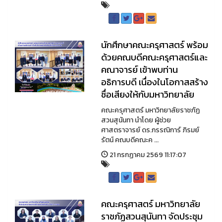
นักศึกษาคณะครุศาสตร์ พร้อม
ด้วยคณบดีคณะครุศาสตร์และ
คณาจารย์ เข้าพบท่าน
อธิการบดี เนื่องในโอกาสสร้าง
ชื่อเสียงให้กับมหาวิทยาลัย
คณะครุศาสตร์ มหาวิทยาลัยราชภัฏ
สวนสุนันทา นำโดย ผู้ช่วย
ศาสตราจารย์ ดร.กรรณิการ์ ภิรมย์
รัตน์ คณบดีคณะค ...
21 กรกฏาคม 2569 11:17:07
คณะครุศาสตร์ มหาวิทยาลัย
ราชภัฏสวนสุนันทา จัดประชุม