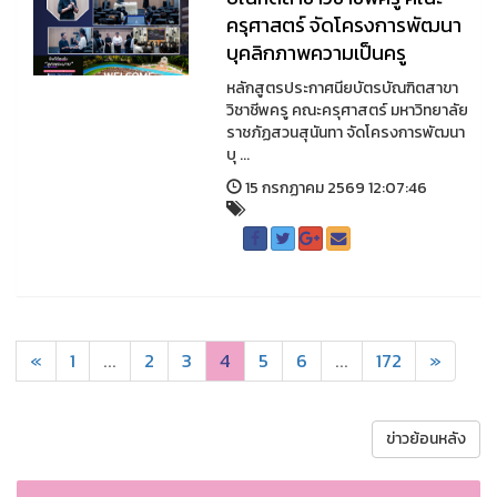
ครุศาสตร์ จัดโครงการพัฒนา
บุคลิกภาพความเป็นครู
หลักสูตรประกาศนียบัตรบัณฑิตสาขา
วิชาชีพครู คณะครุศาสตร์ มหาวิทยาลัย
ราชภัฏสวนสุนันทา จัดโครงการพัฒนา
บุ ...
15 กรกฏาคม 2569 12:07:46
«
1
...
2
3
4
5
6
...
172
»
ข่าวย้อนหลัง