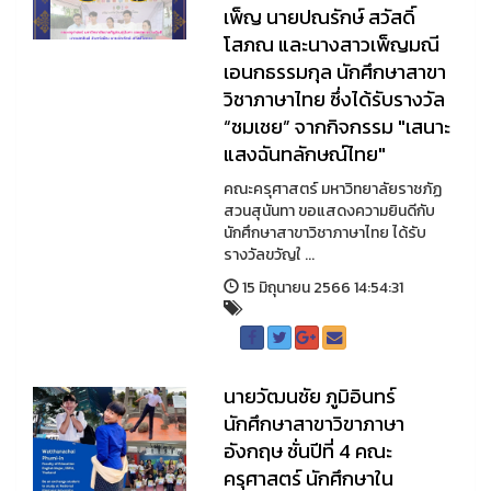
เพ็ญ นายปณรักษ์ สวัสดิ์
โสภณ และนางสาวเพ็ญมณี
เอนกธรรมกุล นักศึกษาสาขา
วิชาภาษาไทย ซึ่งได้รับรางวัล
“ชมเชย” จากกิจกรรม "เสนาะ
แสงฉันทลักษณ์ไทย"
คณะครุศาสตร์ มหาวิทยาลัยราชภัฏ
สวนสุนันทา ขอแสดงความยินดีกับ
นักศึกษาสาขาวิชาภาษาไทย ได้รับ
รางวัลขวัญใ ...
15 มิถุนายน 2566 14:54:31
นายวัฒนชัย ภูมิอินทร์
นักศึกษาสาขาวิขาภาษา
อังกฤษ ชั่นปีที่ 4 คณะ
ครุศาสตร์ นักศึกษาใน