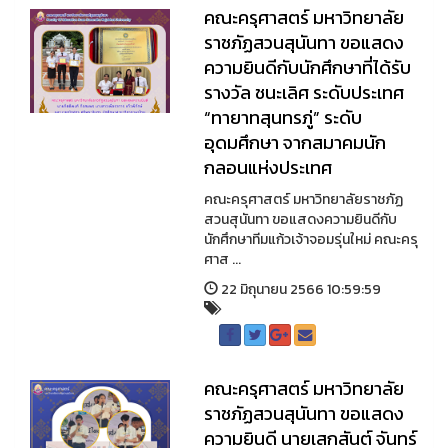
คณะครุศาสตร์ มหาวิทยาลัย
ราชภัฏสวนสุนันทา ขอแสดง
ความยินดีกับนักศึกษาที่ได้รับ
รางวัล ชนะเลิศ ระดับประเทศ
“ทายาทสุนทรภู่” ระดับ
อุดมศึกษา จากสมาคมนัก
กลอนแห่งประเทศ
คณะครุศาสตร์ มหาวิทยาลัยราชภัฏ
สวนสุนันทา ขอแสดงความยินดีกับ
นักศึกษาทีมแก้วเจ้าจอมรุ่นใหม่ คณะครุ
ศาส ...
22 มิถุนายน 2566 10:59:59
คณะครุศาสตร์ มหาวิทยาลัย
ราชภัฏสวนสุนันทา ขอแสดง
ความยินดี นายเสกสันต์ จันทร์