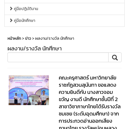
คู่มือปฏิบัติงาน
คู่มือนักศึกษา
หน้าหลัก
>
ข่าว
> ผลงาน/รางวัล นักศึกษา
ผลงาน/รางวัล นักศึกษา
คณะครุศาสตร์ มหาวิทยาลัย
ราชภัฏสวนสุนันทา ขอแสดง
ความยินดีกับ นางสาวจอม
ขวัญ งานดี นักศึกษาชั้นปีที่ 2
สาขาวิชาภาษาไทยได้รับรางวัล
ชมเชย (ระดับอุดมศึกษา) จาก
การประกวดอ่านออกเสียง
ภาษาไทย รางวัลหม่อมหลวง