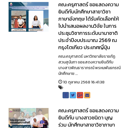
คณะครุศาสตร์ ขอแสดงความ
ยินดีกับนักศึกษาสาขาวิชา
ภาษาอังกฤษ ได้รับคัดเลือกให้
ไปนำเสนอผลงานวิจัย ในการ
ประชุมวิชาการระดับนานาชาติ
ประจำปีงบประมาณ 2569 ณ
กรุงโตเกียว ประเทศญี่ปุ่น
คณะครุศาสตร์ มหาวิทยาลัยราชภัฏ
สวนสุนันทา ขอแสดงความยินดีกับ
นางสาวพิณธาราภรณ์ พรหมพันธกรณ์
นักศึกษาช ...
10 ตุลาคม 2568 16:41:38
คณะครุศาสตร์ ขอแสดงความ
ยินดีกับ นางสาวชนิดา บุญ
ร่วม นักศึกษาสาขาวิชาภาษา