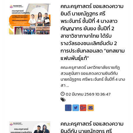
คณะครุศาสตร์ ขอแสดงความ
ยินดี นายณัฏฐกร ศรี
พระจันทร์ ชั้นปีที่ 4 นางสาว
กัญญากร ยันยง ชั้นปีที่ 2
สาขาวิชาภาษาไทย ได้รับ
รางวัลรองชนะเลิศอันดับ 2
การประชันกลอนสด “ยกสยาม
แฟนพันธุ์แท้”
คณะครุศาสตร์ มหาวิทยาลัยราชภัฏ
สวนสุนันทา ขอแสดงความยินดีกับ
นายณัฏฐกร ศรีพระจันทร์ ชั้นปีที่ 4 นาง
สา ...
02 มีนาคม 2569 10:36:47
คณะครุศาสตร์ ขอแสดงความ
ยินดีกับ นายณัฏฐกร ศรี