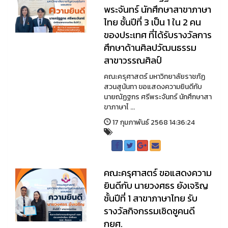
พระจันทร์ นักศึกษาสาขาภาษา
ไทย ชั้นปีที่ 3 เป็น 1 ใน 2 คน
ของประเทศ ที่ได้รับรางวัลการ
ศึกษาด้านศิลปวัฒนธรรม
สาขาวรรณศิลป์
คณะครุศาสตร์ มหาวิทยาลัยราชภัฏ
สวนสุนันทา ขอแสดงความยินดีกับ
นายณัฏฐกร ศรีพระจันทร์ นักศึกษาสา
ขาภาษาไ ...
17 กุมภาพันธ์ 2568 14:36:24
คณะครุศาสตร์ ขอแสดงความ
ยินดีกับ นายวงศธร ยังเจริญ
ชั้นปีที่ 1 สาขาภาษาไทย รับ
รางวัลกิจกรรมเชิดชูคนดี
กยศ.