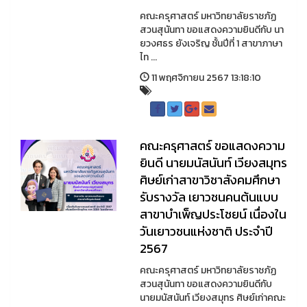
คณะครุศาสตร์ มหาวิทยาลัยราชภัฏ
สวนสุนันทา ขอแสดงความยินดีกับ นา
ยวงศธร ยังเจริญ ชั้นปีที่ 1 สาขาภาษา
ไท ...
11 พฤศจิกายน 2567 13:18:10
คณะครุศาสตร์ ขอแสดงความ
ยินดี นายมนัสนันท์ เวียงสมุทร
ศิษย์เก่าสาขาวิชาสังคมศึกษา
รับรางวัล เยาวชนคนต้นแบบ
สาขาบำเพ็ญประโชยน์ เนื่องใน
วันเยาวชนแห่งชาติ ประจำปี
2567
คณะครุศาสตร์ มหาวิทยาลัยราชภัฏ
สวนสุนันทา ขอแสดงความยินดีกับ
นายมนัสนันท์ เวียงสมุทร ศิษย์เก่าคณะ