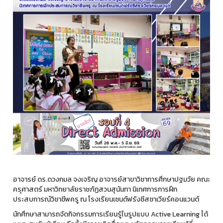
อาจารย์ ดร.ดวงกมล จงเจริญ อาจารย์สาขาวิชาการศึกษาปฐมวัย คณะ
ครุศาสตร์ มหาวิทยาลัยราชภัฏสวนสุนันทา นิเทศการการฝึก
ประสบการณ์วิชาชีพครู ณ โรงเรียนเซนต์ฟรังซีสซาเวียร์คอนแวนต์
นักศึกษาสามารถจัดกิจกรรมการเรียนรู้ในรูปแบบ Active Learning ได้