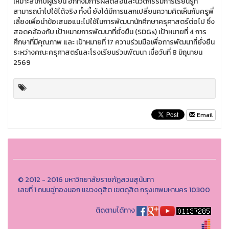
เหมาะสมกับผู้เรียน อีกทั้งมีการผลิตสื่อและนวัตกรรมการเรียนรู้ที่
สามารถนำไปใช้ได้จริง ทั้งนี้ ยังได้มีการแลกเปลี่ยนความคิดเห็นกับครูพี่
เลี้ยงเพื่อนำข้อเสนอแนะไปใช้ในการพัฒนานักศึกษาครุศาสตร์ต่อไป ซึ่ง
สอดคล้องกับ เป้าหมายการพัฒนาที่ยั่งยืน (SDGs) เป้าหมายที่ 4 การ
ศึกษาที่มีคุณภาพ และ เป้าหมายที่ 17 ความร่วมมือเพื่อการพัฒนาที่ยั่งยืน
ระหว่างคณะครุศาสตร์และโรงเรียนร่วมพัฒนา เมื่อวันที่ 8 มิถุนายน
2569
Email
© 2012 - 2016 มหาวิทยาลัยราชภัฏสวนสุนันทา
เลขที่ 1 ถนนอู่ทองนอก แขวงดุสิต เขตดุสิต กรุงเทพมหานคร 10300
ติดตามได้ทาง