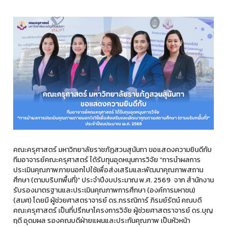
คณะครุศาสตร์ มหาวิทยาลัยราชภัฏสวนสุนันทา ขอแสดงความยินดีกับ
ทีมอาจารย์คณะครุศาสตร์ ได้รับทุนอุดหนุนการวิจัย “การนำผลการ
ประเมินคุณภาพภายนอกไปใช้เพื่อส่งเสริมและพัฒนาคุณภาพสถาน
ศึกษา (ตามบริบทพื้นที่)” ประจำปีงบประมาณ พ.ศ. 2569 จาก สำนักงาน
รับรองมาตรฐานและประเมินคุณภาพการศึกษา (องค์การมหาชน)
(สมศ) โดยมี ผู้ช่วยศาสตราจารย์ ดร.กรรณิการ์ ภิรมย์รัตน์ คณบดี
คณะครุศาสตร์ เป็นที่ปรึกษาโครงการวิจัย ผู้ช่วยศาสตราจารย์ ดร.บุญ
ฤดี อุดมผล รองคณบดีฝ่ายแผนและประกันคุณภาพ เป็นหัวหน้า