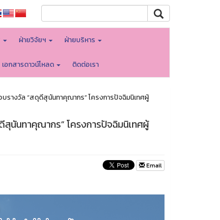
พ
ฝ่ายวิจัยฯ
ฝ่ายบริหาร
เอกสารดาวน์โหลด
ติดต่อเรา
รางวัล “สดุดีสุนันทาคุณากร” โครงการปัจฉิมนิเทศผู้
สุนันทาคุณากร” โครงการปัจฉิมนิเทศผู้
Email