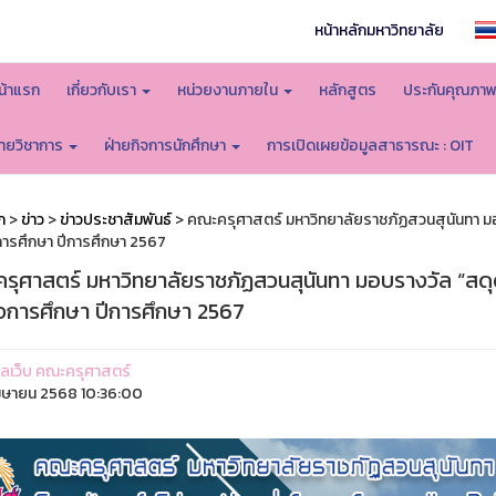
หน้าหลักมหาวิทยาลัย
น้าแรก
เกี่ยวกับเรา
หน่วยงานภายใน
หลักสูตร
ประกันคุณภา
่ายวิชาการ
ฝ่ายกิจการนักศึกษา
การเปิดเผยข้อมูลสาธารณะ : OIT
ก
>
ข่าว
>
ข่าวประชาสัมพันธ์
> คณะครุศาสตร์ มหาวิทยาลัยราชภัฏสวนสุนันทา มอบ
การศึกษา ปีการศึกษา 2567
รุศาสตร์ มหาวิทยาลัยราชภัฏสวนสุนันทา มอบรางวัล “สดุดี
็จการศึกษา ปีการศึกษา 2567
ูแลเว็บ คณะครุศาสตร์
มษายน 2568 10:36:00