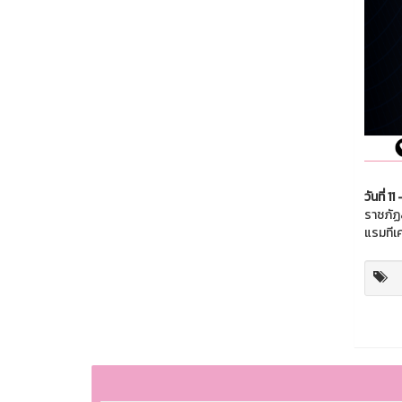
วันที่ 
ราชภัฏ
แรมทีเ