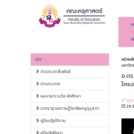
ห
ฝ
ข่าว
หน้าหลั
มหาวิท
ข่าวประชาสัมพันธ์
อ.ดร.
โครง
ข่าวประกาศ
ผลงาน/รางวัล นักศึกษา
ผู้ด
29 ธ
มาตราฐานความรู้วิชาชีพครูคุรุสภา
คู่มือปฏิบัติงาน
คู่มือนักศึกษา