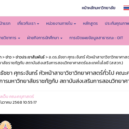
หน้าหลักมหาวิทยาลัย
น้าแรก
เกี่ยวกับเรา
หน่วยงานภายใน
หลักสูตร
ประกันคุณภา
่ายวิชาการ
ฝ่ายกิจการนักศึกษา
การเปิดเผยข้อมูลสาธารณะ : OIT
ก
>
ข่าว
>
ข่าวประชาสัมพันธ์
> อ.ดร.ธัชชา ศุกระจันทร์ หัวหน้าสาขาวิชาวิทยาศาส
ยาลัยราชภัฏกับ สถาบันส่งเสริมการสอนวิทยาศาสตร์และเทคโนโลยี (สสวท.)
ธัชชา ศุกระจันทร์ หัวหน้าสาขาวิชาวิทยาศาสตร์ทั่วไป คณะค
การมหาวิทยาลัยราชภัฏกับ สถาบันส่งเสริมการสอนวิทยาศา
ูแลเว็บ คณะครุศาสตร์
ันวาคม 2568 10:55:17