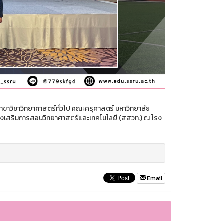
สาขาวิชาวิทยาศาสตร์ทั่วไป คณะครุศาสตร์ มหาวิทยาลัย
ส่งเสริมการสอนวิทยาศาสตร์และเทคโนโลยี (สสวท.) ณ โรง
Email