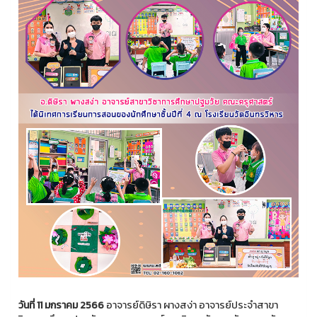
วันที่ 11 มกราคม 2566
อาจารย์ดิษิรา ผางสง่า อาจารย์ประจำสาขา