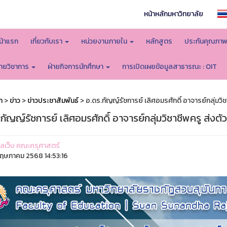
หน้าหลักมหาวิทยาลัย
น้าแรก
เกี่ยวกับเรา
หน่วยงานภายใน
หลักสูตร
ประกันคุณภา
่ายวิชาการ
ฝ่ายกิจการนักศึกษา
การเปิดเผยข้อมูลสาธารณะ : OIT
ก
>
ข่าว
>
ข่าวประชาสัมพันธ์
> อ.ดร.กัญญ์รัชการย์ เลิศอมรศักดิ์ อาจารย์กลุ่มวิ
กัญญ์รัชการย์ เลิศอมรศักดิ์ อาจารย์กลุ่มวิชาชีพครู ส่งต
ูแลเว็บ คณะครุศาสตร์
ฤษภาคม 2568 14:53:16