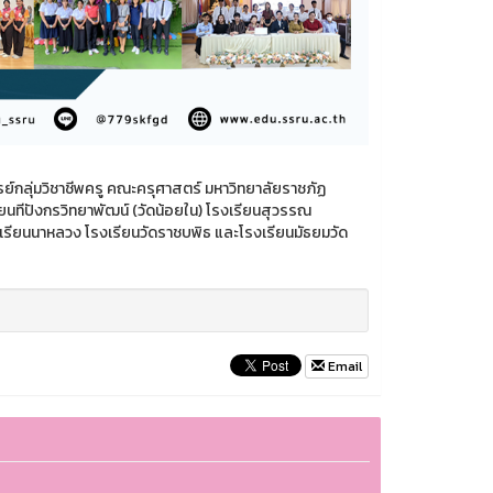
รย์กลุ่มวิชาชีพครู คณะครุศาสตร์ มหาวิทยาลัยราชภัฏ
ียนทีปังกรวิทยาพัฒน์ (วัดน้อยใน) โรงเรียนสุวรรณ
รียนนาหลวง โรงเรียนวัดราชบพิธ และโรงเรียนมัธยมวัด
Email