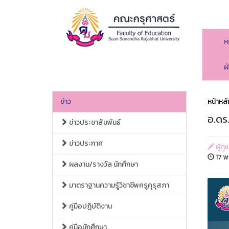
ห
ฝ
ข่าว
หน้าหลั
อ.ดร.
ข่าวประชาสัมพันธ์
ข่าวประกาศ
ผู้ด
17 พ
ผลงาน/รางวัล นักศึกษา
มาตราฐานความรู้วิชาชีพครูคุรุสภา
คู่มือปฏิบัติงาน
คู่มือนักศึกษา