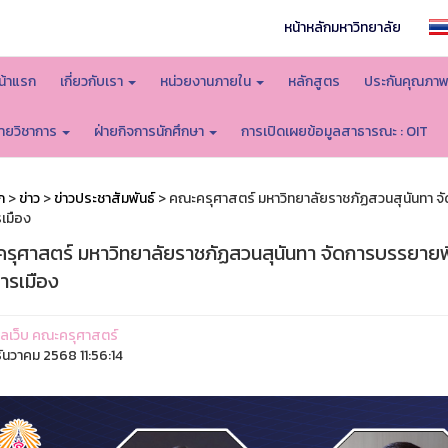
หน้าหลักมหาวิทยาลัย
น้าแรก
เกี่ยวกับเรา
หน่วยงานภายใน
หลักสูตร
ประกันคุณภา
่ายวิชาการ
ฝ่ายกิจการนักศึกษา
การเปิดเผยข้อมูลสาธารณะ : OIT
ก
>
ข่าว
>
ข่าวประชาสัมพันธ์
> คณะครุศาสตร์ มหาวิทยาลัยราชภัฏสวนสุนันทา จ
เมือง
รุศาสตร์ มหาวิทยาลัยราชภัฏสวนสุนันทา จัดการบรรยายพ
ารเมือง
ูแลเว็บ คณะครุศาสตร์
ันวาคม 2568 11:56:14