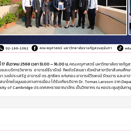
นที่ 17 ธันวาคม 2568 เวลา 13.00 – 16.00 น.
คณะครุศาสตร์ มหาวิทยาลัยราชภัฏส
ัยและบริการวิชาการ อาจารย์ธีรารัตน์ ทิพย์จรัสเมธา หัวหน้าสาขาวิชาสังคมศึกษ
นา วงษ์ประเสริฐ อาจารย์ ดร.สุทธิพร แท่นทอง อาจารย์วีรพจน์ รัตนวาร และอา
สนาไทยในมุมมองทางการเมือง ได้รับเกียรติจาก Dr. Tomas Larsson จาก Depar
sity of Cambridge ประเทศสหราชอาณาจักร เป็นวิทยากร ณ หอประชุมสุนันทานุ