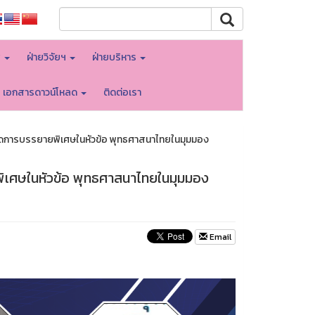
พ
ฝ่ายวิจัยฯ
ฝ่ายบริหาร
เอกสารดาวน์โหลด
ติดต่อเรา
ัดการบรรยายพิเศษในหัวข้อ พุทธศาสนาไทยในมุมมอง
ิเศษในหัวข้อ พุทธศาสนาไทยในมุมมอง
Email