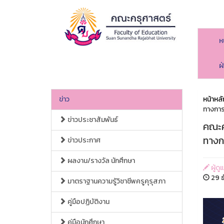
ห
ฝ
ข่าว
หน้าหลั
ทางการ
ข่าวประชาสัมพันธ์
คณะค
ทางก
ข่าวประกาศ
ผลงาน/รางวัล นักศึกษา
ผู้ด
29 ธ
มาตราฐานความรู้วิชาชีพครูคุรุสภา
คู่มือปฏิบัติงาน
คู่มือนักศึกษา