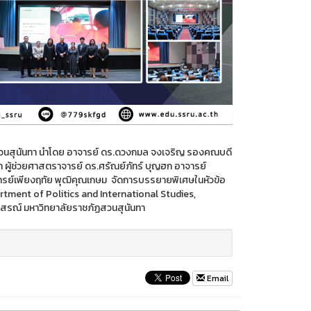
วนสุนันทา นำโดย อาจารย์ ดร.ดวงกมล จงเจริญ รองคณบดี
า ผู้ช่วยศาสตราจารย์ ดร.ศรัณย์ภัทร์ บุญฮก อาจารย์
จารย์เพียงฤทัย พุฒิคุณเกษม จัดการบรรยายพิเศษในหัวข้อ
tment of Politics and International Studies,
สรณ์ มหาวิทยาลัยราชภัฏสวนสุนันทา
Email