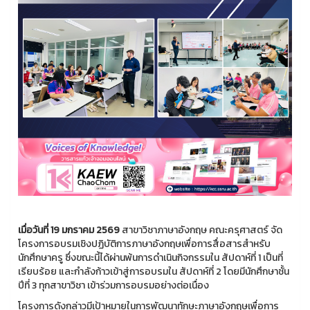
เมื่อวันที่ 19 มกราคม 2569
สาขาวิชาภาษาอังกฤษ คณะครุศาสตร์ จัด
โครงการอบรมเชิงปฏิบัติการภาษาอังกฤษเพื่อการสื่อสารสำหรับ
นักศึกษาครู ซึ่งขณะนี้ได้ผ่านพ้นการดำเนินกิจกรรมใน สัปดาห์ที่ 1 เป็นที่
เรียบร้อย และกำลังก้าวเข้าสู่การอบรมใน สัปดาห์ที่ 2 โดยมีนักศึกษาชั้น
ปีที่ 3 ทุกสาขาวิชา เข้าร่วมการอบรมอย่างต่อเนื่อง
โครงการดังกล่าวมีเป้าหมายในการพัฒนาทักษะภาษาอังกฤษเพื่อการ